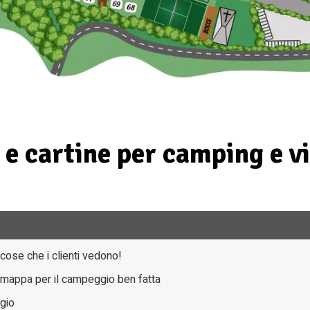
 cartine per camping e vil
ose che i clienti vedono!
 mappa per il campeggio ben fatta
gio