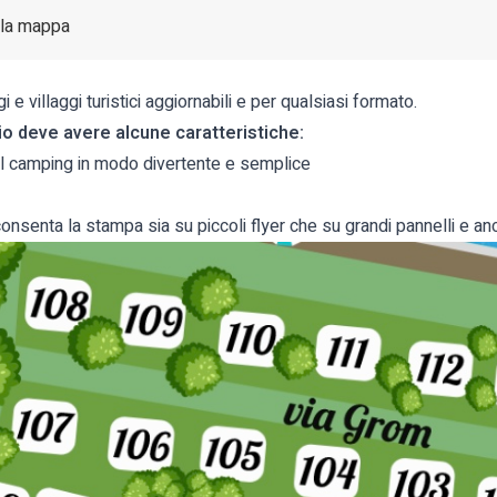
ulla mappa
 villaggi turistici aggiornabili e per qualsiasi formato.
o deve avere alcune caratteristiche:
il camping in modo divertente e semplice
nsenta la stampa sia su piccoli flyer che su grandi pannelli e an