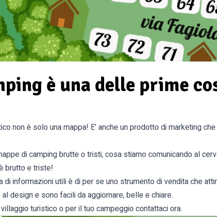
ing è una delle prime cose
tico non è solo una mappa! E’ anche un prodotto di marketing che p
appe di camping brutte o tristi; cosa stiamo comunicando al cervell
brutto e triste!
a di informazioni utili è di per se uno strumento di vendita che atti
al design e sono facili da aggiornare, belle e chiare.
illaggio turistico o per il tuo campeggio contattaci ora.