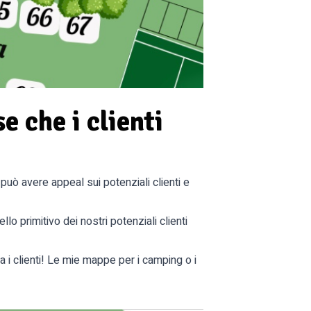
 che i clienti
uò avere appeal sui potenziali clienti e
o primitivo dei nostri potenziali clienti
ra i clienti! Le mie mappe per i camping o i