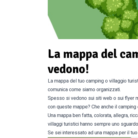
La mappa del camp
vedono!
La mappa del tuo camping o villaggio turis
comunica come siamo organizzati.
Spesso si vedono sui siti web o sui flyer m
con queste mappe? Che anche il camping è 
Una mappa ben fatta, colorata, allegra, ricc
villaggi turistici hanno sempre uno sguardo 
Se sei interessato ad una mappa per il tuo v